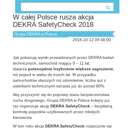
W całej Polsce rusza akcja
DEKRA SafetyCheck 2018
Grupa DEKRA w Polsce
2018-10-12 09:48:00
Jak pokazują wyniki prowadzanych przez DEKRA badań
technicznych, samochód mający 9 – 11 lat,
stwarza
potencjalnie trzykrotnie większe zagrożenie
,
niż pojazd w wieku do trzech lat. W przypadku
samochodów starszych niż ośmioletnie, liczba aut z
usterkami technicznymi wzrasta już do ponad 80%.
Aby przyczynić się do poprawy stanu bezpieczeństwa
ruchu drogowego, Grupa DEKRA w Polsce kolejny już
raz organizuje akcję
DEKRA
SafetyCheck
– bezpłatną
kontrolę pojazdów użytkowanych przez młodych
kierowców.
W tym roku akcja
DEKRA SafetyCheck
rozpocznie się