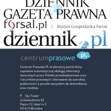
Zaufali nam:
Centrum Prasowe PL to pierwszy portal który
zapewnia automatyczną obsługę informacji
‹
›
tworzonych przez Polskie przedsiębiorstwa oraz
rzeczników prasowych i kierowane do szerokiej
publiczności a przede wszystkim do dziennikarzy
oraz mediów.
Sky Tower
ul.Gwiaździsta 62
Piętro 12, lokal nr 2
53-413 Wrocław