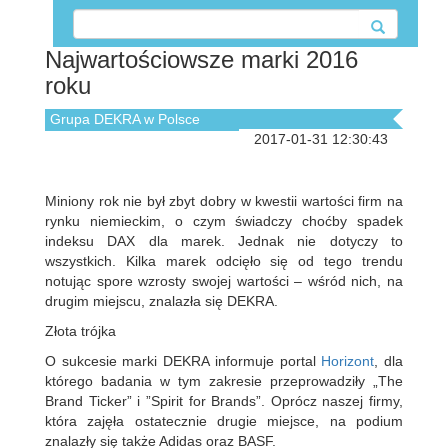
Najwartościowsze marki 2016
roku
Grupa DEKRA w Polsce
2017-01-31 12:30:43
Miniony rok nie był zbyt dobry w kwestii wartości firm na
rynku niemieckim, o czym świadczy choćby spadek
indeksu DAX dla marek. Jednak nie dotyczy to
wszystkich. Kilka marek odcięło się od tego trendu
notując spore wzrosty swojej wartości – wśród nich, na
drugim miejscu, znalazła się DEKRA.
Złota trójka
O sukcesie marki DEKRA informuje portal
Horizont
, dla
którego badania w tym zakresie przeprowadziły „The
Brand Ticker” i ”Spirit for Brands”. Oprócz naszej firmy,
która zajęła ostatecznie drugie miejsce, na podium
znalazły się także Adidas oraz BASF.