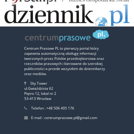
Zaufali nam:
Centrum Prasowe PL to pierwszy portal który
zapewnia automatyczną obsługę informacji
‹
›
tworzonych przez Polskie przedsiębiorstwa oraz
rzeczników prasowych i kierowane do szerokiej
publiczności a przede wszystkim do dziennikarzy
oraz mediów.
Sky Tower
ul.Gwiaździsta 62
Piętro 12, lokal nr 2
53-413 Wrocław
Telefon : +48 506 405 176
E-mail : centrumprasowe.pl@gmail.com