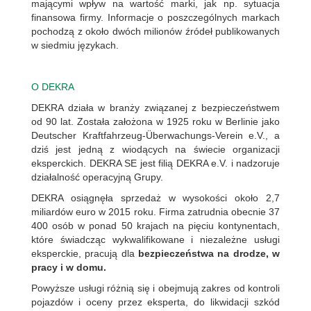
mającymi wpływ na wartość marki, jak np. sytuacja
finansowa firmy. Informacje o poszczególnych markach
pochodzą z około dwóch milionów źródeł publikowanych
w siedmiu językach.
O DEKRA
DEKRA działa w branży związanej z bezpieczeństwem
od 90 lat. Została założona w 1925 roku w Berlinie jako
Deutscher Kraftfahrzeug-Überwachungs-Verein e.V., a
dziś jest jedną z wiodących na świecie organizacji
eksperckich. DEKRA SE jest filią DEKRA e.V. i nadzoruje
działalność operacyjną Grupy.
DEKRA osiągnęła sprzedaż w wysokości około 2,7
miliardów euro w 2015 roku. Firma zatrudnia obecnie 37
400 osób w ponad 50 krajach na pięciu kontynentach,
które świadcząc wykwalifikowane i niezależne usługi
eksperckie, pracują dla
bezpieczeństwa na drodze, w
pracy i w domu.
Powyższe usługi różnią się i obejmują zakres od kontroli
pojazdów i oceny przez eksperta, do likwidacji szkód