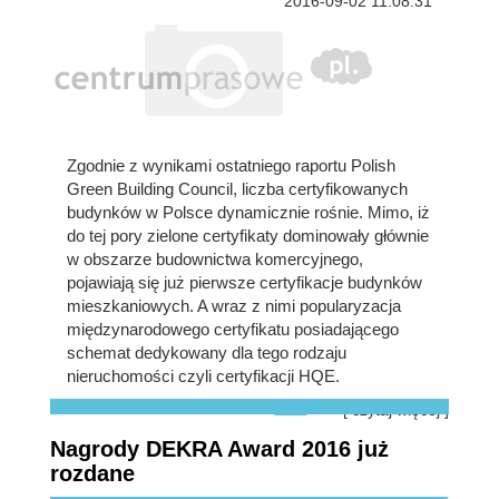
2016-09-02 11:08:31
Zgodnie z wynikami ostatniego raportu Polish
Green Building Council, liczba certyfikowanych
budynków w Polsce dynamicznie rośnie. Mimo, iż
do tej pory zielone certyfikaty dominowały głównie
w obszarze budownictwa komercyjnego,
pojawiają się już pierwsze certyfikacje budynków
mieszkaniowych. A wraz z nimi popularyzacja
międzynarodowego certyfikatu posiadającego
schemat dedykowany dla tego rodzaju
nieruchomości czyli certyfikacji HQE.
[ czytaj więcej ]
Nagrody DEKRA Award 2016 już
rozdane