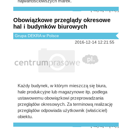
najwartościowszych marek.
[ czytaj więcej ]
Obowiązkowe przeglądy okresowe
hal i budynków biurowych
Grupa DEKRA w Polsce
2016-12-14 12:21:55
Każdy budynek, w którym mieszczą się biura,
hale produkcyjne lub magazynowe itp. podlega
ustawowemu obowiązkowi przeprowadzania
przeglądów okresowych. Za terminową realizację
przeglądów odpowiada użytkownik (właściciel)
obiektu.
[ czytaj więcej ]