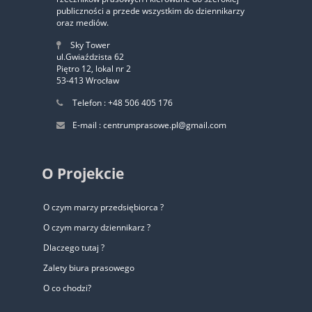
publiczności a przede wszystkim do dziennikarzy
oraz mediów.
Sky Tower
ul.Gwiaździsta 62
Piętro 12, lokal nr 2
53-413 Wrocław
Telefon : +48 506 405 176
E-mail : centrumprasowe.pl@gmail.com
O Projekcie
O czym marzy przedsiębiorca ?
O czym marzy dziennikarz ?
Dlaczego tutaj ?
Zalety biura prasowego
O co chodzi?