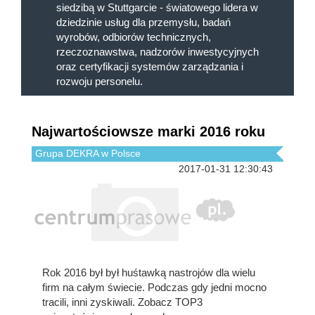
siedzibą w Stuttgarcie - światowego lidera w
dziedzinie usług dla przemysłu, badań
wyrobów, odbiorów technicznych,
rzeczoznawstwa, nadzorów inwestycyjnych
oraz certyfikacji systemów zarządzania i
rozwoju personelu.
Najwartościowsze marki 2016 roku
Grupa DEKRA w Polsce
2017-01-31 12:30:43
Rok 2016 był był huśtawką nastrojów dla wielu
firm na całym świecie. Podczas gdy jedni mocno
tracili, inni zyskiwali. Zobacz TOP3