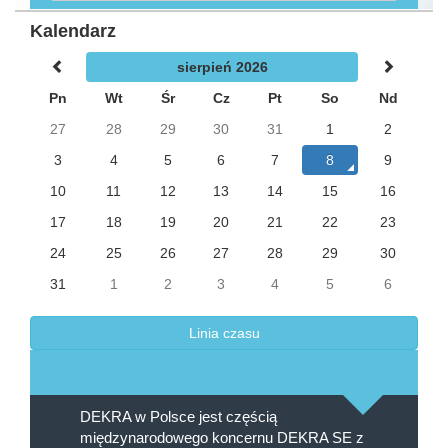
Kalendarz
sierpień 2026
Pn
Wt
Śr
Cz
Pt
So
Nd
27
28
29
30
31
1
2
3
4
5
6
7
8
9
10
11
12
13
14
15
16
17
18
19
20
21
22
23
24
25
26
27
28
29
30
31
1
2
3
4
5
6
Linia czasu
DEKRA w Polsce jest częścią
międzynarodowego koncernu DEKRA SE z