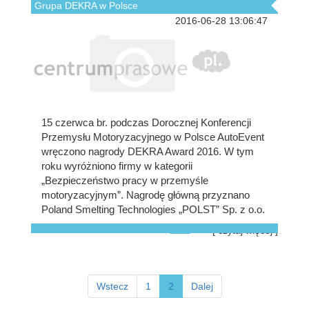
Grupa DEKRA w Polsce
2016-06-28 13:06:47
15 czerwca br. podczas Dorocznej Konferencji
Przemysłu Motoryzacyjnego w Polsce AutoEvent
wręczono nagrody DEKRA Award 2016. W tym
roku wyróżniono firmy w kategorii
„Bezpieczeństwo pracy w przemyśle
motoryzacyjnym”. Nagrodę główną przyznano
Poland Smelting Technologies „POLST” Sp. z o.o.
[ czytaj więcej ]
Wstecz
1
2
Dalej